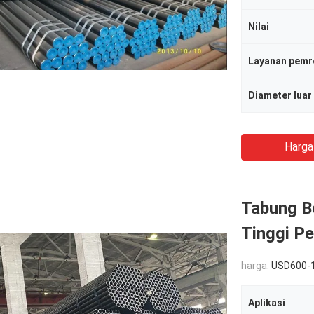
Nilai
Layanan pemr
Diameter luar
Harga
Tabung B
Tinggi P
harga:
USD600-
Aplikasi