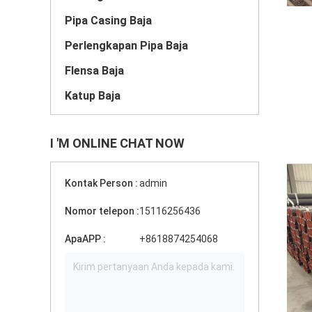
Pipa Casing Baja
Perlengkapan Pipa Baja
Flensa Baja
Katup Baja
I 'M ONLINE CHAT NOW
Kontak Person :
admin
Nomor telepon :
15116256436
ApaAPP :
+8618874254068