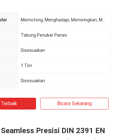
khir
Memotong, Menghadapi, Memiringkan, Melubangi
Tabung Penukar Panas
Disesuaikan
1 Ton
Disesuaikan
 Terbaik
Bicara Sekarang
a Seamless Presisi DIN 2391 EN