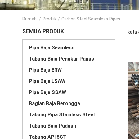
Rumah
/
Produk
/
Carbon Steel Seamless Pipes
SEMUA PRODUK
kata 
Pipa Baja Seamless
Tabung Baja Penukar Panas
Pipa Baja ERW
Pipa Baja LSAW
Pipa Baja SSAW
Bagian Baja Berongga
Tabung Pipa Stainless Steel
Tabung Baja Paduan
Tabung API 5CT