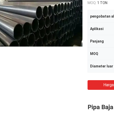
MOQ:
1 TON
pengobatan a
Aplikasi
Panjang
MOQ
Diameter luar
Harga
Pipa Baj