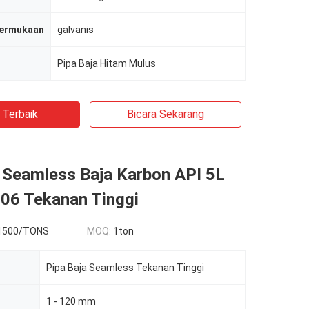
permukaan
galvanis
Pipa Baja Hitam Mulus
 Terbaik
Bicara Sekarang
a Seamless Baja Karbon API 5L
6 Tekanan Tinggi
1500/TONS
MOQ:
1ton
Pipa Baja Seamless Tekanan Tinggi
1 - 120 mm