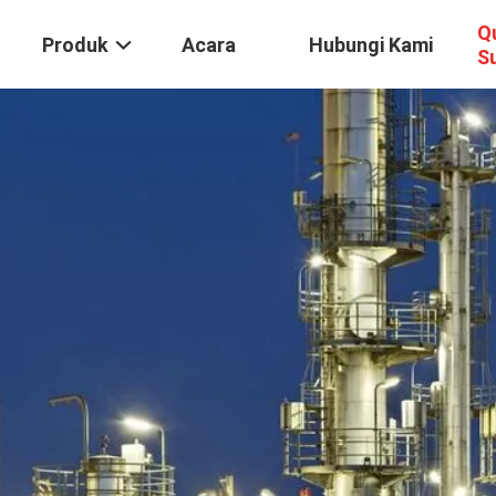
Q
Produk
Acara
Hubungi Kami
S