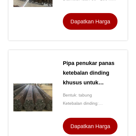
Dapatkan Harga
Terbaik
Pipa penukar panas
ketebalan dinding
khusus untuk
aplikasi tugas berat
Bentuk: tabung
Ketebalan dinding:
Disesuaikan
Dapatkan Harga