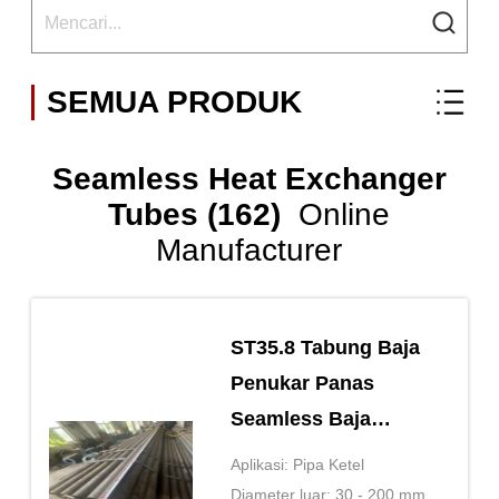
SEMUA PRODUK
Seamless Heat Exchanger
Tubes (162)
Online
Manufacturer
ST35.8 Tabung Baja
Penukar Panas
Seamless Baja
Karbon Tekanan
Aplikasi: Pipa Ketel
Tinggi
Diameter luar: 30 - 200 mm