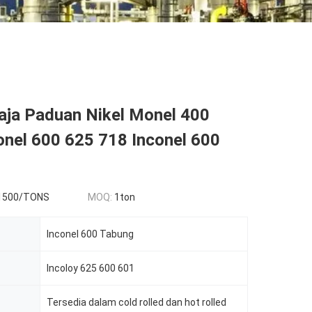
aja Paduan Nikel Monel 400
onel 600 625 718 Inconel 600
1500/TONS
MOQ:
1ton
Inconel 600 Tabung
Incoloy 625 600 601
Tersedia dalam cold rolled dan hot rolled