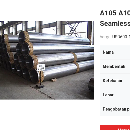
A105 A10
Seamless
harga:
USD600-
Nama
Membentuk
Ketebalan
Lebar
Pengobatan 