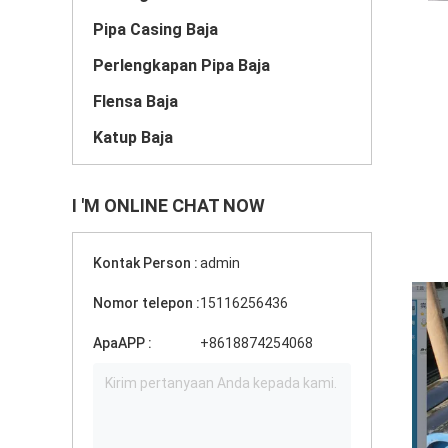
Pipa Casing Baja
Perlengkapan Pipa Baja
Flensa Baja
Katup Baja
I 'M ONLINE CHAT NOW
Kontak Person :
admin
Nomor telepon :
15116256436
ApaAPP :
+8618874254068