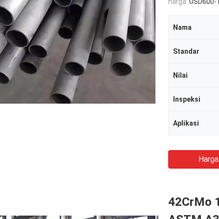
harga:
USD600-
Nama
Standar
Nilai
Inspeksi
Aplikasi
Harga
42CrMo 1