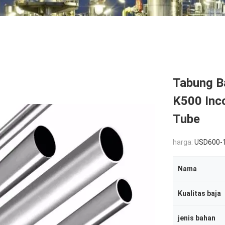
Tabung B
K500 Inc
Tube
harga:
USD600-
Nama
Kualitas baja
jenis bahan