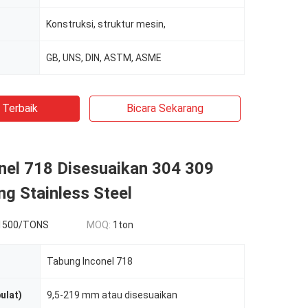
Konstruksi, struktur mesin,
GB, UNS, DIN, ASTM, ASME
 Terbaik
Bicara Sekarang
nel 718 Disesuaikan 304 309
g Stainless Steel
1500/TONS
MOQ:
1ton
Tabung Inconel 718
ulat)
9,5-219 mm atau disesuaikan