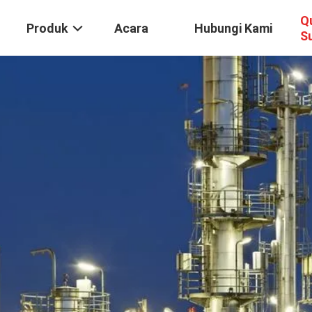
Q
Produk
Acara
Hubungi Kami
S