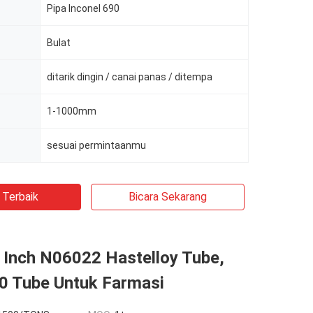
Pipa Inconel 690
Bulat
ditarik dingin / canai panas / ditempa
1-1000mm
sesuai permintaanmu
 Terbaik
Bicara Sekarang
 Inch N06022 Hastelloy Tube,
0 Tube Untuk Farmasi