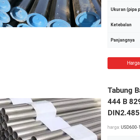
Ukuran (pipa 
Ketebalan
Panjangnya
Harga
Tabung B
444 B 82
DIN2.485
harga:
USD600-