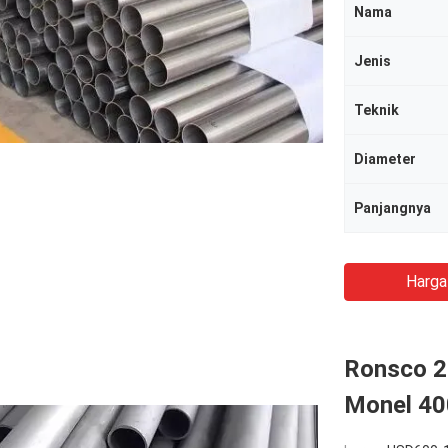
Nama
Jenis
Teknik
Diameter
Panjangnya
Harga
Ronsco 2
Monel 40