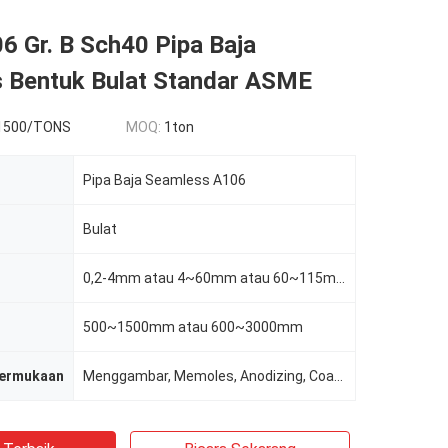
6 Gr. B Sch40 Pipa Baja
 Bentuk Bulat Standar ASME
1500/TONS
MOQ:
1ton
Pipa Baja Seamless A106
Bulat
0,2-4mm atau 4~60mm atau 60~115mm
500~1500mm atau 600~3000mm
permukaan
Menggambar, Memoles, Anodizing, Coating, Galvanized, Embossin