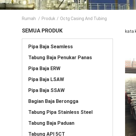
Rumah
/
Produk
/
Octg Casing And Tubing
SEMUA PRODUK
kata 
Pipa Baja Seamless
Tabung Baja Penukar Panas
Pipa Baja ERW
Pipa Baja LSAW
Pipa Baja SSAW
Bagian Baja Berongga
Tabung Pipa Stainless Steel
Tabung Baja Paduan
Tabung API 5CT