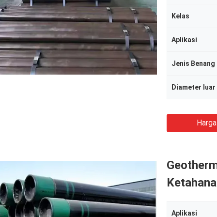
Kelas
Aplikasi
Jenis Benang
Diameter luar
Harga
Geotherm
Ketahanan
Aplikasi