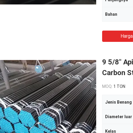
Bahan
Harga
9 5/8" A
Carbon St
MOQ:
1 TON
Jenis Benang
Diameter luar
Kelas