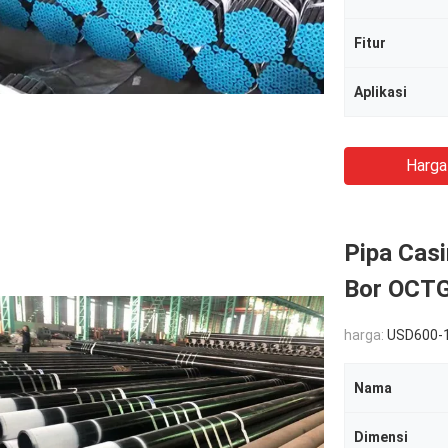
Fitur
Aplikasi
Harga
Pipa Casi
Bor OCTG
harga:
USD600-
Nama
Dimensi