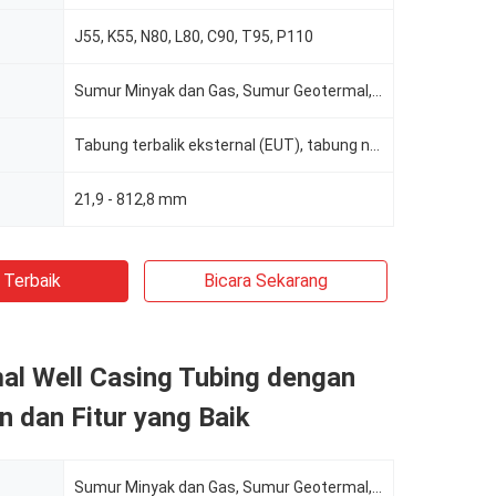
J55, K55, N80, L80, C90, T95, P110
Sumur Minyak dan Gas, Sumur Geotermal, Sumur Air
Tabung terbalik eksternal (EUT), tabung non-terbalik (NUT)
21,9 - 812,8 mm
 Terbaik
Bicara Sekarang
al Well Casing Tubing dengan
 dan Fitur yang Baik
Sumur Minyak dan Gas, Sumur Geotermal, Sumur Air