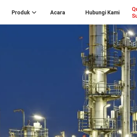
Q
Produk
Acara
Hubungi Kami
S