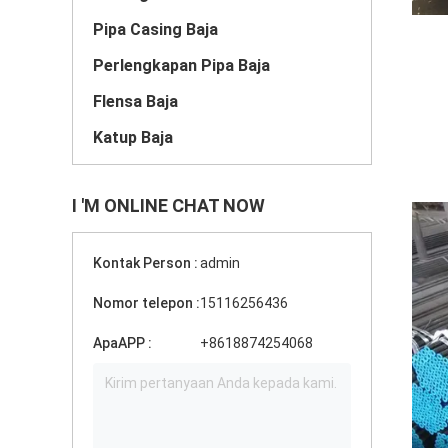
Pipa Casing Baja
Perlengkapan Pipa Baja
Flensa Baja
Katup Baja
I 'M ONLINE CHAT NOW
Kontak Person :
admin
Nomor telepon :
15116256436
ApaAPP :
+8618874254068