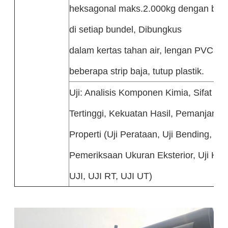
heksagonal maks.2.000kg dengan beber
di setiap bundel, Dibungkus
dalam kertas tahan air, lengan PVC, d
beberapa strip baja, tutup plastik.
Uji: Analisis Komponen Kimia, Sifat Me
Tertinggi, Kekuatan Hasil, Pemanjanga
Properti (Uji Perataan, Uji Bending, Uj
Pemeriksaan Ukuran Eksterior, Uji Hid
UJI, UJI RT, UJI UT)