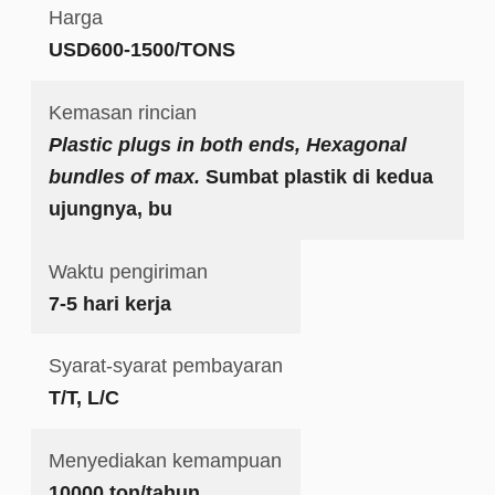
Harga
USD600-1500/TONS
Kemasan rincian
Plastic plugs in both ends, Hexagonal
bundles of max.
Sumbat plastik di kedua
ujungnya, bu
Waktu pengiriman
7-5 hari kerja
Syarat-syarat pembayaran
T/T, L/C
Menyediakan kemampuan
10000 ton/tahun