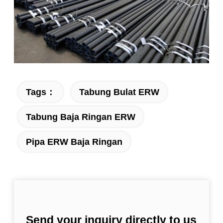
Tags：
Tabung Bulat ERW
Tabung Baja Ringan ERW
Pipa ERW Baja Ringan
Send your inquiry directly to us