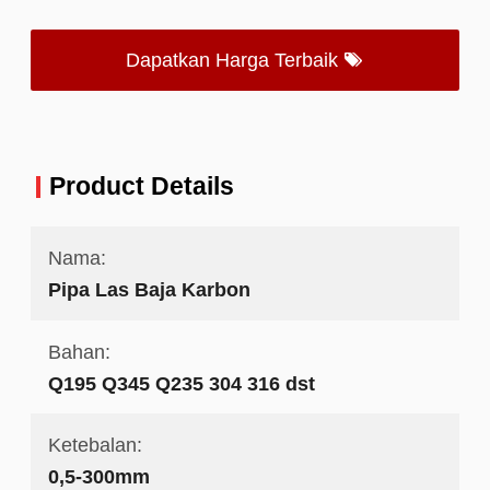
Dapatkan Harga Terbaik
Product Details
Nama:
Pipa Las Baja Karbon
Bahan:
Q195 Q345 Q235 304 316 dst
Ketebalan:
0,5-300mm