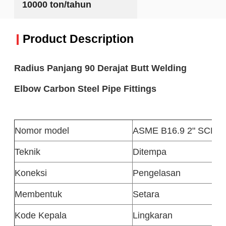
10000 ton/tahun
Product Description
Radius Panjang 90 Derajat Butt Welding
Elbow Carbon Steel Pipe Fittings
Nomor model
ASME B16.9 2" SCH40 
Teknik
Ditempa
Koneksi
Pengelasan
Membentuk
Setara
Kode Kepala
Lingkaran