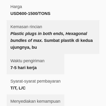
Harga
USD600-1500/TONS
Kemasan rincian
Plastic plugs in both ends, Hexagonal
bundles of max.
Sumbat plastik di kedua
ujungnya, bu
Waktu pengiriman
7-5 hari kerja
Syarat-syarat pembayaran
T/T, L/C
Menyediakan kemampuan