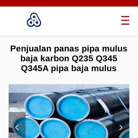
Penjualan panas pipa mulus
baja karbon Q235 Q345
Q345A pipa baja mulus