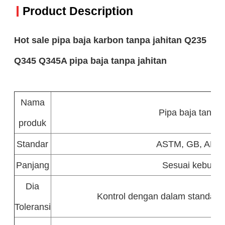
Product Description
Hot sale pipa baja karbon tanpa jahitan Q235
Q345 Q345A pipa baja tanpa jahitan
Nama
Pipa baja tanpa 
produk
Standar
ASTM, GB, API, JI
Panjang
Sesuai kebutu
Dia
Kontrol dengan dalam standar,
Toleransi