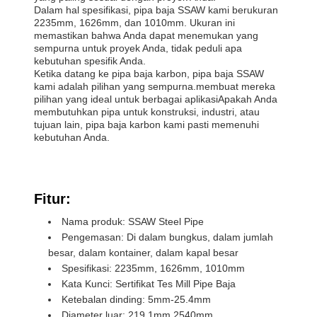
Dalam hal spesifikasi, pipa baja SSAW kami berukuran
2235mm, 1626mm, dan 1010mm. Ukuran ini
memastikan bahwa Anda dapat menemukan yang
sempurna untuk proyek Anda, tidak peduli apa
kebutuhan spesifik Anda.
Ketika datang ke pipa baja karbon, pipa baja SSAW
kami adalah pilihan yang sempurna.membuat mereka
pilihan yang ideal untuk berbagai aplikasiApakah Anda
membutuhkan pipa untuk konstruksi, industri, atau
tujuan lain, pipa baja karbon kami pasti memenuhi
kebutuhan Anda.
Fitur:
Nama produk: SSAW Steel Pipe
Pengemasan: Di dalam bungkus, dalam jumlah
besar, dalam kontainer, dalam kapal besar
Spesifikasi: 2235mm, 1626mm, 1010mm
Kata Kunci: Sertifikat Tes Mill Pipe Baja
Ketebalan dinding: 5mm-25.4mm
Diameter luar: 219.1mm 2540mm