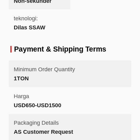
Non-sekunder
teknologi:
Dilas SSAW
Payment & Shipping Terms
Minimum Order Quantity
1TON
Harga
USD650-USD1500
Packaging Details
AS Customer Request