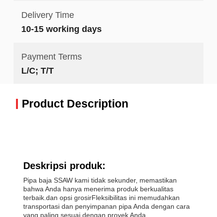
Delivery Time
10-15 working days
Payment Terms
L/C; T/T
Product Description
Deskripsi produk:
Pipa baja SSAW kami tidak sekunder, memastikan
bahwa Anda hanya menerima produk berkualitas
terbaik.dan opsi grosirFleksibilitas ini memudahkan
transportasi dan penyimpanan pipa Anda dengan cara
yang paling sesuai dengan proyek Anda.