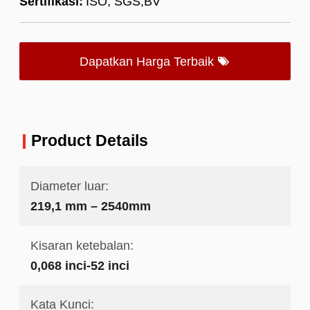
Sertifikasi:
ISO; SGS;BV
Dapatkan Harga Terbaik
Product Details
Diameter luar:
219,1 mm – 2540mm
Kisaran ketebalan:
0,068 inci-52 inci
Kata Kunci: