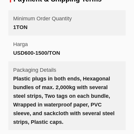
Minimum Order Quantity
1TON
Harga
USD600-1500/TON
Packaging Details
Plastic plugs in both ends, Hexagonal
bundles of max. 2,000kg with several
steel strips, Two tags on each bundle,
Wrapped in waterproof paper, PVC
sleeve, and sackcloth with several steel
strips, Plastic caps.