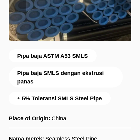
Pipa baja ASTM A53 SMLS
Pipa baja SMLS dengan ekstrusi
panas
± 5% Toleransi SMLS Steel Pipe
Place of Origin:
China
Nama merek:
Seamless Steel Pipe