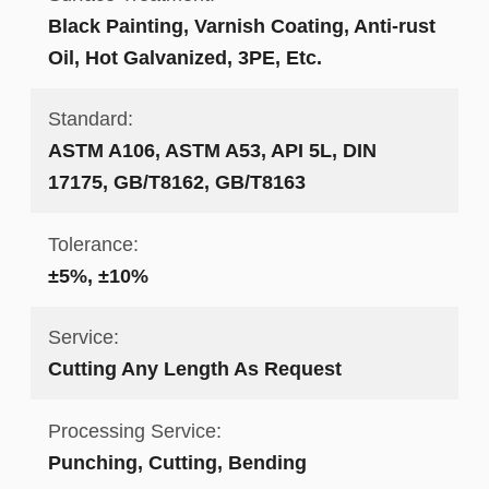
Black Painting, Varnish Coating, Anti-rust
Oil, Hot Galvanized, 3PE, Etc.
Standard:
ASTM A106, ASTM A53, API 5L, DIN
17175, GB/T8162, GB/T8163
Tolerance:
±5%, ±10%
Service:
Cutting Any Length As Request
Processing Service:
Punching, Cutting, Bending