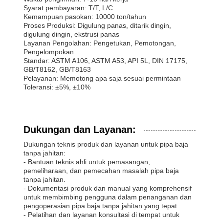
Syarat pembayaran: T/T, L/C
Kemampuan pasokan: 10000 ton/tahun
Proses Produksi: Digulung panas, ditarik dingin,
digulung dingin, ekstrusi panas
Layanan Pengolahan: Pengetukan, Pemotongan,
Pengelompokan
Standar: ASTM A106, ASTM A53, API 5L, DIN 17175,
GB/T8162, GB/T8163
Pelayanan: Memotong apa saja sesuai permintaan
Toleransi: ±5%, ±10%
Dukungan dan Layanan:
Dukungan teknis produk dan layanan untuk pipa baja
tanpa jahitan:
- Bantuan teknis ahli untuk pemasangan,
pemeliharaan, dan pemecahan masalah pipa baja
tanpa jahitan.
- Dokumentasi produk dan manual yang komprehensif
untuk membimbing pengguna dalam penanganan dan
pengoperasian pipa baja tanpa jahitan yang tepat.
- Pelatihan dan layanan konsultasi di tempat untuk