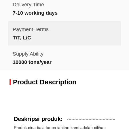
Delivery Time
7-10 working days
Payment Terms
T/T, L/C
Supply Ability
10000 tons/year
Product Description
Deskripsi produk:
Produk pipa baja tanpa jahitan kami adalah pilihan