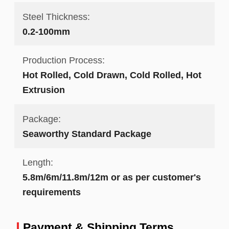
Steel Thickness:
0.2-100mm
Production Process:
Hot Rolled, Cold Drawn, Cold Rolled, Hot
Extrusion
Package:
Seaworthy Standard Package
Length:
5.8m/6m/11.8m/12m or as per customer's
requirements
Payment & Shipping Terms