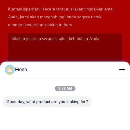
Kuotasi diperbarui secara teratur, silakan tinggalkan email
Anda, kami akan menghubungi Anda segera untuk
mempresentasikan katalog terbaru.
Fiona
9:32 AM
KIRIMKAN
Good day, what product are you looking for?
ALAMAT
Kamar 2408,2409,2410, Gedung Huakun, No.200 Bagian 2