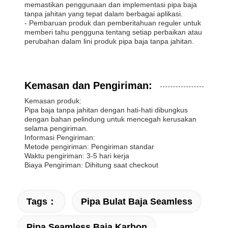
memastikan penggunaan dan implementasi pipa baja
tanpa jahitan yang tepat dalam berbagai aplikasi.
- Pembaruan produk dan pemberitahuan reguler untuk
memberi tahu pengguna tentang setiap perbaikan atau
perubahan dalam lini produk pipa baja tanpa jahitan.
Kemasan dan Pengiriman:
Kemasan produk:
Pipa baja tanpa jahitan dengan hati-hati dibungkus
dengan bahan pelindung untuk mencegah kerusakan
selama pengiriman.
Informasi Pengiriman:
Metode pengiriman: Pengiriman standar
Waktu pengiriman: 3-5 hari kerja
Biaya Pengiriman: Dihitung saat checkout
Tags：
Pipa Bulat Baja Seamless
Pipa Seamless Baja Karbon