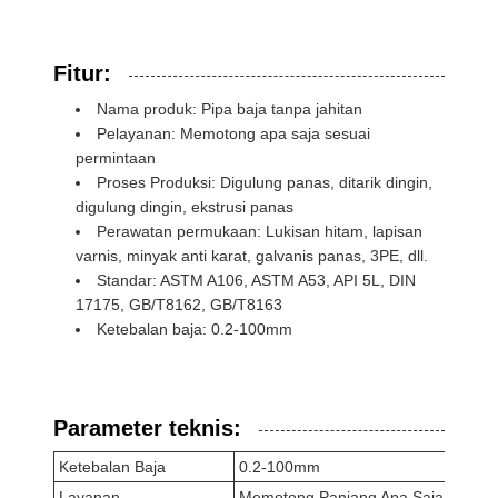
Fitur:
Nama produk: Pipa baja tanpa jahitan
Pelayanan: Memotong apa saja sesuai
permintaan
Proses Produksi: Digulung panas, ditarik dingin,
digulung dingin, ekstrusi panas
Perawatan permukaan: Lukisan hitam, lapisan
varnis, minyak anti karat, galvanis panas, 3PE, dll.
Standar: ASTM A106, ASTM A53, API 5L, DIN
17175, GB/T8162, GB/T8163
Ketebalan baja: 0.2-100mm
Parameter teknis:
Ketebalan Baja
0.2-100mm
Layanan
Memotong Panjang Apa Saja Sesuai